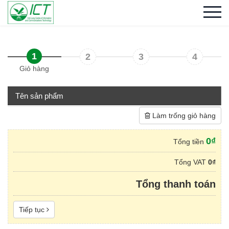
1
2
3
4
Giỏ hàng
Tên sản phẩm
Làm trống giỏ hàng
0₫
Tổng tiền
Tổng VAT
0₫
Tổng thanh toán
Tiếp tục