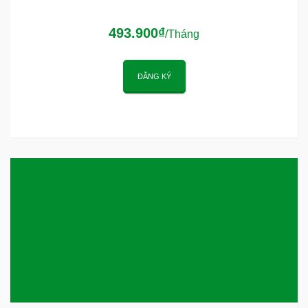
493.900₫
/Tháng
ĐĂNG KÝ