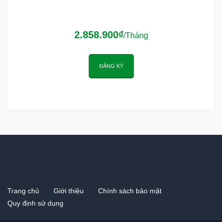
2.858.900₫
/Tháng
ĐĂNG KÝ
Trang chủ
Giới thiệu
Chính sách bảo mật
Quy định sử dụng