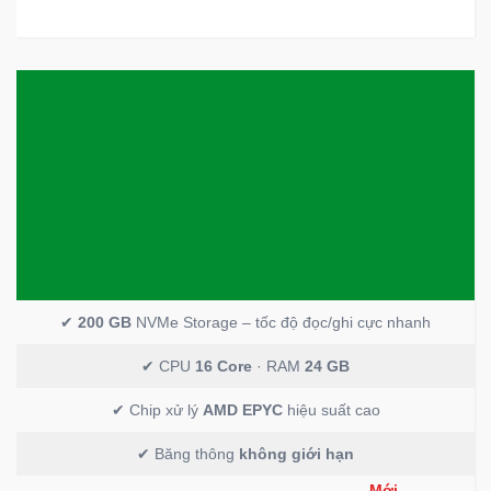
✔
200 GB
NVMe Storage – tốc độ đọc/ghi cực nhanh
✔ CPU
16 Core
· RAM
24 GB
✔ Chip xử lý
AMD EPYC
hiệu suất cao
✔ Băng thông
không giới hạn
Mới