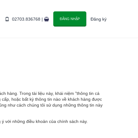
02703.836768
|
Đăng ký
ĐĂNG NHẬP
h hàng. Trong tài liệu này, khái niệm "thông tin cá
g cấp, hoặc bất kỳ thông tin nào về khách hàng được
 cũng như cách chúng tôi sử dụng những thông tin này
g ý với những điều khoản của chính sách này.