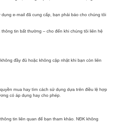
 dụng e-mail đã cung cấp, bạn phải báo cho chúng tôi
hông tin bất thường – cho đến khi chúng tôi liên hệ
 không đầy đủ hoặc không cập nhật khi bạn còn liên
 quyền mua hay tìm cách sử dụng dựa trên điều lệ hợp
hương có áp dụng hay cho phép.
 thông tin liên quan để bạn tham khảo. NĐK không