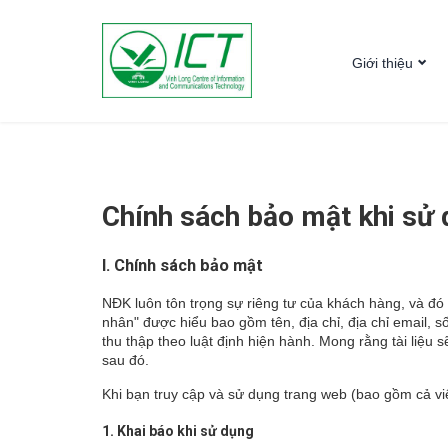
Giới thiệu
Cơ cấu tổ chứ
Chính sách bảo mật khi sử 
I. Chính sách bảo mật
NĐK luôn tôn trọng sự riêng tư của khách hàng, và đó l
nhân" được hiểu bao gồm tên, địa chỉ, địa chỉ email, 
thu thập theo luật định hiện hành. Mong rằng tài liệu
sau đó.
Khi bạn truy cập và sử dụng trang web (bao gồm cả vi
1. Khai báo khi sử dụng