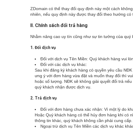
ZDomain có thể thay đổi quy định này một cách không
nhiên, nếu quy định này được thay đổi theo hướng có 
II. Chính sách đổi trả hàng
Nhằm nâng cao uy tín cũng như sự tin tưởng của quý k
1. Đổi dịch vụ
Đối với dịch vụ Tên Miền: Quý khách hàng vui lò
Đối với các dịch vụ khác:
Sau khi đăng ký khách hàng có quyền yêu cầu NĐK n
ưng ý với đơn hàng vừa đặt và muốn thay đổi thì vu
hoặc số lượng. NĐK sẽ không giải quyết đổi trả nếu
quý khách nhận được dịch vụ.
2. Trả dịch vụ
Đối với đơn hàng chưa xác nhận: Vì một lý do k
Hoặc Quý khách hàng có thể hủy đơn hàng khi có n
thông tin khác, quý khách không cần phải cung cấp.
Ngoại trừ dịch vụ Tên Miền các dịch vụ khác kh