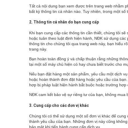
Tất cả nội dung bạn xem được trên trang web nhằm ph
bất kỳ thông tin cá nhân nào. Tuy nhiên, trong một số
2. Thông tin cá nhân do bạn cung cấp
Khi bạn cung cấp các thông tin cần thiết, chúng tôi sẽ
hoặc tuân theo luật định hiện hành, NĐK sử dụng các 
thông tin cho chúng tôi qua trang web này, bạn hiểu r
trang này.
Bạn hoàn toàn đồng ý và chấp thuận rằng những thông 
tại một số máy chủ hiện có hay chưa biết trước cho m
Nếu bạn đặt hàng một sản phẩm, yêu cầu một dịch vụ ho
hoặc hoàn thành đơn đặt hàng hoặc yêu cầu của bạn. 
hợp bị pháp luật hiện hành bắt buộc hoặc trường hợp c
NĐK cam kết bảo vệ sự riêng tư của bạn, không mua b
3. Cung cấp cho các đơn vị khác
Chúng tôi có thể sử dụng một số đơn vị khác để cung 
thành yêu cầu của bạn. Những đơn vị này cũng không 
bảo mật khi tiến hành cung cấp dịch vụ.