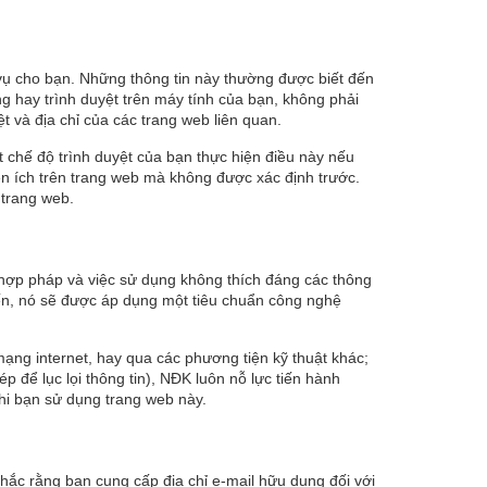
 vụ cho bạn. Những thông tin này thường được biết đến
g hay trình duyệt trên máy tính của bạn, không phải
t và địa chỉ của các trang web liên quan.
chế độ trình duyệt của bạn thực hiện điều này nếu
iện ích trên trang web mà không được xác định trước.
 trang web.
t hợp pháp và việc sử dụng không thích đáng các thông
yến, nó sẽ được áp dụng một tiêu chuẩn công nghệ
mạng internet, hay qua các phương tiện kỹ thuật khác;
 để lục lọi thông tin), NĐK luôn nỗ lực tiến hành
khi bạn sử dụng trang web này.
chắc rằng bạn cung cấp địa chỉ e-mail hữu dụng đối với