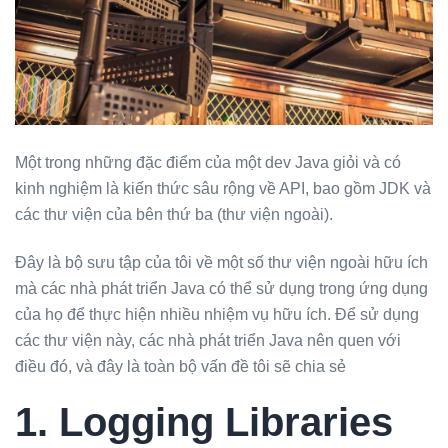
Một trong những đặc điểm của một dev Java giỏi và có
kinh nghiệm là kiến thức sâu rộng về API, bao gồm JDK và
các thư viện của bên thứ ba (thư viện ngoài).
Đây là bộ sưu tập của tôi về một số thư viện ngoài hữu ích
mà các nhà phát triển Java có thể sử dụng trong ứng dụng
của họ để thực hiện nhiều nhiệm vụ hữu ích. Để sử dụng
các thư viện này, các nhà phát triển Java nên quen với
điều đó, và đây là toàn bộ vấn đề tôi sẽ chia sẻ
1. Logging Libraries