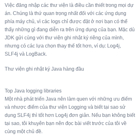
Việc đăng nhập các thư viện là điều cần thiết trong mọi dự
án. Chúng là thứ quan trọng nhất đối với các ứng dụng
phía máy chủ, vì các logs chỉ được đặt ở nơi bạn có thể
thấy những gì đang diễn ra trên ứng dụng của bạn. Mặc dù
JDK gửi cùng với thư viện ghi nhật ký riêng của mình,
nhưng có các lựa chọn thay thế tốt hơn, ví dụ: Log4j,
SLF4j và LogBack.
Thư viện ghi nhật ký Java hàng đầu
Top Java logging libraries
Một nhà phát triển Java nên làm quen với những ưu điểm
và nhược điểm của thư viện Logging và biết tại sao sử
dụng SLF4j thì tốt hơn Log4j đơn giản. Nếu bạn không biết
tại sao, tôi khuyên bạn nên đọc bài viết trước của tôi về
cùng một chủ đề.