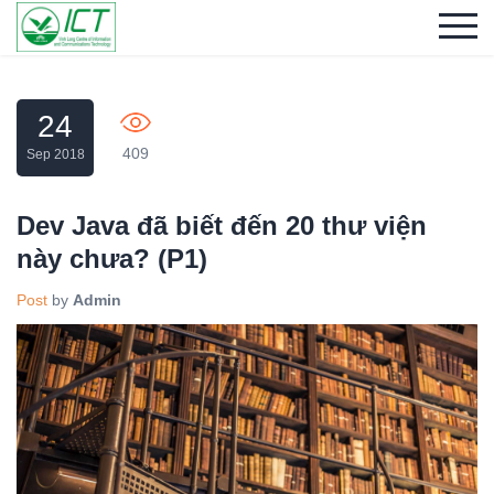
24
409
Sep 2018
Dev Java đã biết đến 20 thư viện
này chưa? (P1)
Post
by
Admin