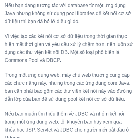
Nếu bạn đang tương tác với database từ một ứng dụng
Java nhưng không sử dụng pool libraries để kết nối cơ sở
dữ liệu thì bạn đã bỏ lỡ điều gì đó.
Vì việc tạo các kết nối cơ sở dữ liệu trong thời gian thực
hiện mất thời gian và yêu cầu xử lý chậm hơn, nên luôn sử
dụng các thư viện kết nối DB. Một số loại phổ biến là
Commons Pool và DBCP.
Trong một ứng dụng web, máy chủ web thường cung cấp
các chức năng này, nhưng trong các ứng dụng core Java,
bạn cần phải bao gồm các thư viện kết nối này vào đường
dẫn lớp của bạn để sử dụng pool kết nối cơ sở dữ liệu.
Nếu bạn muốn tìm hiểu thêm về JDBC và nhóm kết nối
trong một ứng dụng web, tôi khuyên bạn hãy xem qua
khóa học JSP, Servlet và JDBC cho người mới bắt đầu ở
Udemy.