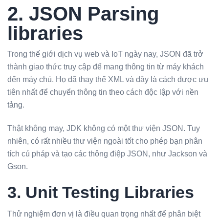
2. JSON Parsing
libraries
Trong thế giới dịch vụ web và IoT ngày nay, JSON đã trở
thành giao thức truy cập để mang thông tin từ máy khách
đến máy chủ. Họ đã thay thế XML và đây là cách được ưu
tiên nhất để chuyển thông tin theo cách độc lập với nền
tảng.
Thật không may, JDK không có một thư viện JSON. Tuy
nhiên, có rất nhiều thư viện ngoài tốt cho phép bạn phân
tích cú pháp và tạo các thông điệp JSON, như Jackson và
Gson.
3. Unit Testing Libraries
Thử nghiệm đơn vị là điều quan trọng nhất để phân biệt