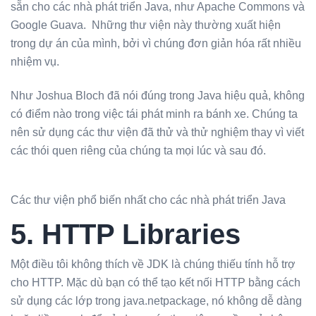
sẵn cho các nhà phát triển Java, như Apache Commons và
Google Guava. Những thư viện này thường xuất hiện
trong dự án của mình, bởi vì chúng đơn giản hóa rất nhiều
nhiệm vụ.
Như Joshua Bloch đã nói đúng trong Java hiệu quả, không
có điểm nào trong việc tái phát minh ra bánh xe. Chúng ta
nên sử dụng các thư viện đã thử và thử nghiệm thay vì viết
các thói quen riêng của chúng ta mọi lúc và sau đó.
Các thư viện phổ biến nhất cho các nhà phát triển Java
5. HTTP Libraries
Một điều tôi không thích về JDK là chúng thiếu tính hỗ trợ
cho HTTP. Mặc dù bạn có thể tạo kết nối HTTP bằng cách
sử dụng các lớp trong java.netpackage, nó không dễ dàng