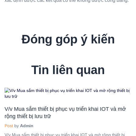
xác định được các kết quả có thể không được công bằng.
Đóng góp ý kiến
Tin liên quan
V/v Mua sắm thiết bị phục vụ triển khai IOT và mở
rộng thiết bị lưu trữ
Post
by
Admin
V/v Mua sắm thiết bị phục vụ triển khai IOT và mở rộng thiết bị