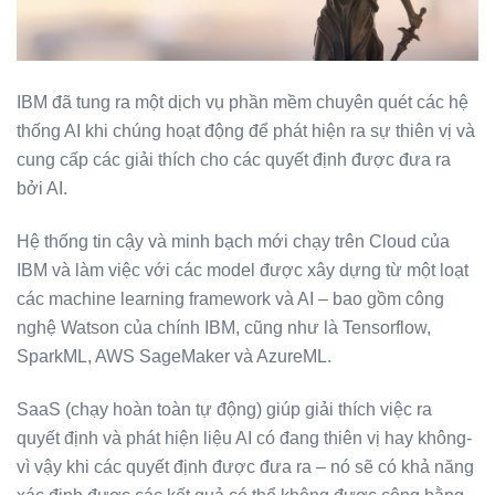
IBM đã tung ra một dịch vụ phần mềm chuyên quét các hệ
thống AI khi chúng hoạt động để phát hiện ra sự thiên vị và
cung cấp các giải thích cho các quyết định được đưa ra
bởi AI.
Hệ thống tin cậy và minh bạch mới chạy trên Cloud của
IBM và làm việc với các model được xây dựng từ một loạt
các machine learning framework và AI – bao gồm công
nghệ Watson của chính IBM, cũng như là Tensorflow,
SparkML, AWS SageMaker và AzureML.
SaaS (chạy hoàn toàn tự động) giúp giải thích việc ra
quyết định và phát hiện liệu AI có đang thiên vị hay không-
vì vậy khi các quyết định được đưa ra – nó sẽ có khả năng